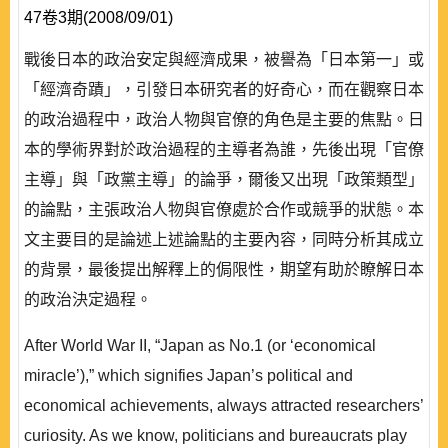
47卷3期(2008/09/01)
戰後日本的政治安定與經濟成果，被譽為「日本第一」或
「經濟奇蹟」，引發日本研究者的好奇心，而在觀察日本
的政治過程中，政治人物與官僚的角色是主要的焦點。日
本的學術界對於政治過程的主導者為誰，先後出現「官僚
主導」與「政黨主導」的論爭，爾後又出現「政策類型」
的論點，主張政治人物與官僚處於合作或競爭的狀態。本
文主要目的是論述上述論點的主要內容，同時分析其成立
的背景，最後提出解釋上的侷限性，期望有助於瞭解日本
的政治決定過程。
After World War ΙΙ, “Japan as No.1 (or ‘economical
miracle’),” which signifies Japan’s political and
economical achievements, always attracted researchers’
curiosity. As we know, politicians and bureaucrats play