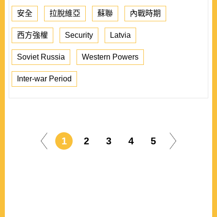
安全
拉脫維亞
蘇聯
內戰時期
西方強權
Security
Latvia
Soviet Russia
Western Powers
Inter-war Period
1
2
3
4
5