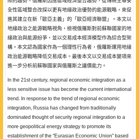
際的趨勢。俄羅斯因應區域經濟整合趨勢，從傳統主導安
全性區域整合改採以更有地緣政治優勢的能源戰略，來促
進其建立在新「歐亞主義」的「歐亞經濟聯盟」。本文以
地緣政治之能源戰略視角，檢視俄羅斯對前蘇聯國家的地
緣政治與能源紛爭，並以交易成本經濟模型作為綜合型架
構。本文認為國家作為一個理性行為者，俄羅斯運用地緣
政治能源戰略降低交易成本。最後本文以交易成本變項來
進一步分析前蘇聯國家與俄羅斯之議價能力。
In the 21st century, regional economic integration as a
less sensitive issue has become the current international
trend. In response to the trend of regional economic
integration, Russia has changed from traditionally
dominated thought of security regional integration to a
more geopolitical energy strategy to promote its
establishment of the “Eurasian Economic Union” based