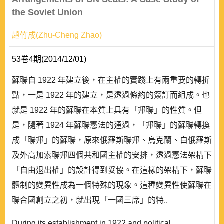
the Soviet Union
趙竹成(Zhu-Cheng Zhao)
53卷4期(2014/12/01)
蘇聯自 1922 年建立後，在主權的實踐上有兩重要的轉折
點，一是 1922 年的建立，是透過條約的簽訂而組成。也
就是 1922 年的蘇聯在本質上具有「邦聯」的性質。但
是，隨著 1924 年蘇聯憲法的通過，「邦聯」的蘇聯轉換
成「聯邦」的蘇聯，原來俄羅斯聯邦、烏克蘭、白俄羅斯
及外高加索聯邦四個共和國主權的安排，透過憲法架構下
「自由退出權」的設計得到妥協。在這樣的架構下，蘇聯
體制的變異性成為一個特殊的現象。這種變異性使蘇聯在
聯合國創立之初，就出現「一國三席」的特..
During its establishment in 1922 and political