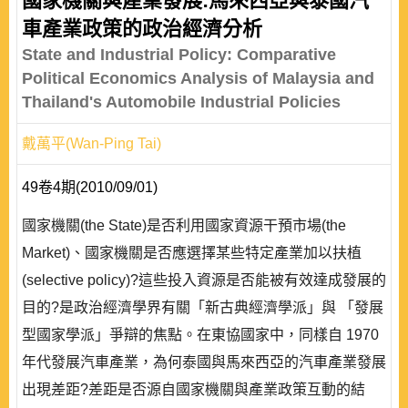
國家機關與產業發展:馬來西亞與泰國汽
車產業政策的政治經濟分析
State and Industrial Policy: Comparative
Political Economics Analysis of Malaysia and
Thailand's Automobile Industrial Policies
戴萬平(Wan-Ping Tai)
49卷4期(2010/09/01)
國家機關(the State)是否利用國家資源干預市場(the
Market)、國家機關是否應選擇某些特定產業加以扶植
(selective policy)?這些投入資源是否能被有效達成發展的
目的?是政治經濟學界有關「新古典經濟學派」與 「發展
型國家學派」爭辯的焦點。在東協國家中，同樣自 1970
年代發展汽車產業，為何泰國與馬來西亞的汽車產業發展
出現差距?差距是否源自國家機關與產業政策互動的結