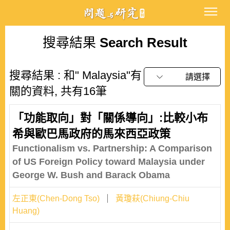
搜尋結果
Search Result
搜尋結果 : 和" Malaysia"有
請選擇
關的資料, 共有16筆
「功能取向」對「關係導向」:比較小布
希與歐巴馬政府的馬來西亞政策
Functionalism vs. Partnership: A Comparison
of US Foreign Policy toward Malaysia under
George W. Bush and Barack Obama
左正東(Chen-Dong Tso)
黃瓊萩(Chiung-Chiu
Huang)