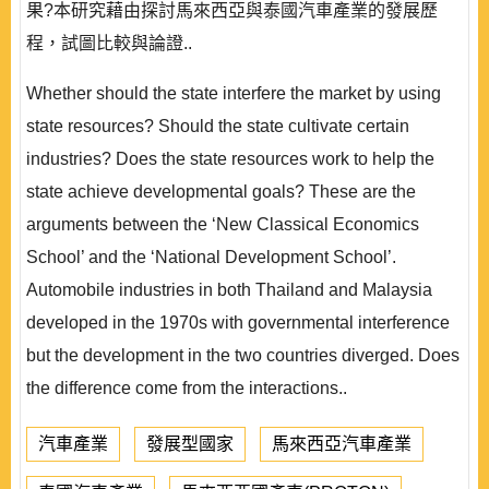
果?本研究藉由探討馬來西亞與泰國汽車產業的發展歷
程，試圖比較與論證..
Whether should the state interfere the market by using
state resources? Should the state cultivate certain
industries? Does the state resources work to help the
state achieve developmental goals? These are the
arguments between the ‘New Classical Economics
School’ and the ‘National Development School’.
Automobile industries in both Thailand and Malaysia
developed in the 1970s with governmental interference
but the development in the two countries diverged. Does
the difference come from the interactions..
汽車產業
發展型國家
馬來西亞汽車產業