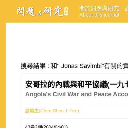
關於問題與研究
About this journal
搜尋結果 : 和" Jonas Savimbi"有關
安哥拉的內戰與和平協議(一九七
Angola's Civil War and Peace Acc
嚴震生(Chen-Shen J. Yen)
43卷2期(2004/04/01)