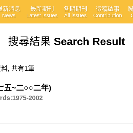
最新消息
最新期刊
各期期刊
徵稿啟事
News
Latest issues
All issues
Contribution
搜尋結果
Search Result
的資料, 共有1筆
五~二○○二年)
ords:1975-2002