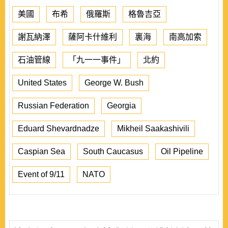
美國
布希
俄羅斯
格魯吉亞
謝瓦納澤
薩阿卡什維利
裏海
南高加索
石油管線
「九一一事件」
北約
United States
George W. Bush
Russian Federation
Georgia
Eduard Shevardnadze
Mikheil Saakashivili
Caspian Sea
South Caucasus
Oil Pipeline
Event of 9/11
NATO