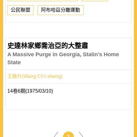
公民聯盟
阿布哈茲分離運動
史達林家鄉喬治亞的大整肅
A Massive Purge in Georgia, Stalin's Home
State
王啟升(Wang Ch'i-sheng)
14卷6期(1975/03/10)