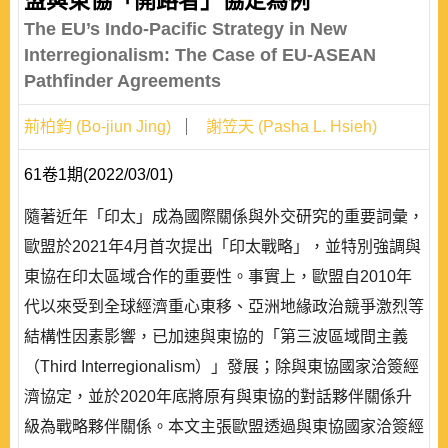
盟與東協「開路者」協定為例
The EU’s Indo-Pacific Strategy in New
Interregionalism: The Case of EU-ASEAN
Pathfinder Agreements
荊柏鈞 (Bo-jiun Jing)
謝笠天 (Pasha L. Hsieh)
61卷1期(2022/03/01)
隨著近年「印太」成為國際關係與外交研究的重要詞彙，
歐盟於2021年4月首次提出「印太戰略」，並特別強調與
東協在印太區域合作的重要性。事實上，歐盟自2010年
代以來受到全球經濟重心東移、亞洲地緣政治競爭激烈等
結構性因素影響，已加速與東協的「第三波區域間主義
（Third Interregionalism）」發展；除與東協國家洽簽經
濟協定，並於2020年底將原有與東協的對話夥伴關係升
級為戰略夥伴關係。本文主張歐盟透過與東協國家洽簽經