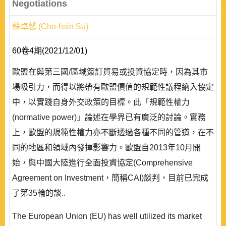
Negotiations
蘇卓馨 (Cho-hsin Su)
60卷4期(2021/12/01)
歐盟在與第三國/區域簽訂貿易或投資協定時，因為其市
場吸引力，而得以將帶有歐盟價值的規範性議程納入協定
中，以實踐自身外交政策的目標。此「規範性權力
(normative power)」論述在學界已有廣泛的討論。實務
上，歐盟的規範性權力亦不斷透過各種不同的管道，在不
同的地區和領域內發揮影響力。歐盟自2013年10月開
始，與中國大陸進行全面投資協定(Comprehensive
Agreement on Investment，簡稱CAI)談判，目前已完成
了第35輪的談..
The European Union (EU) has well utilized its market