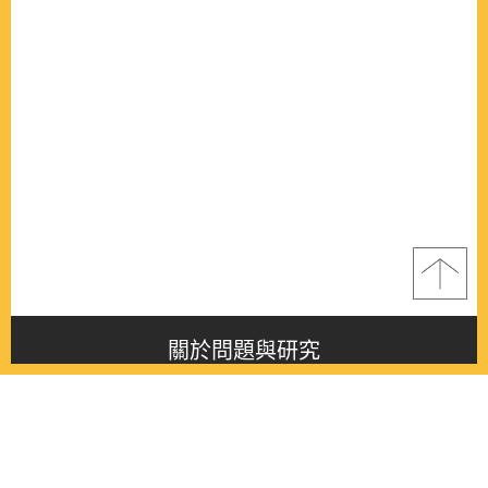
關於問題與研究
About this journal
最新消息
Latest issue