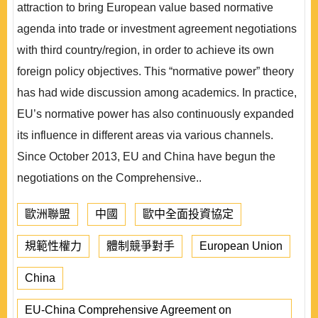
attraction to bring European value based normative
agenda into trade or investment agreement negotiations
with third country/region, in order to achieve its own
foreign policy objectives. This “normative power” theory
has had wide discussion among academics. In practice,
EU’s normative power has also continuously expanded
its influence in different areas via various channels.
Since October 2013, EU and China have begun the
negotiations on the Comprehensive..
歐洲聯盟
中國
歐中全面投資協定
規範性權力
體制競爭對手
European Union
China
EU-China Comprehensive Agreement on