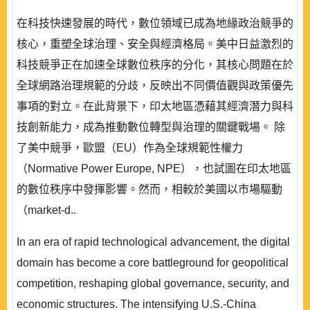
在科技快速發展的時代，數位領域已成為地緣政治競爭的
核心，重塑全球治理、安全與經濟格局。美中日益激烈的
科技競爭正在加速全球數位秩序的分化，其核心問題在於
全球網路治理規範的分歧，反映出不同價值觀與政策優先
事項的對立。在此背景下，印太地區憑藉其經濟潛力與科
技創新能力，成為推動數位轉型與治理的關鍵戰場。 除
了美中競爭，歐盟（EU）作為全球規範性權力
（Normative Power Europe, NPE），也試圖在印太地區
的數位秩序中發揮影響。然而，相較於美國以市場驅動
（market-d..
In an era of rapid technological advancement, the digital
domain has become a core battleground for geopolitical
competition, reshaping global governance, security, and
economic structures. The intensifying U.S.-China