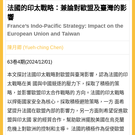
法國的印太戰略：兼論對歐盟及臺灣的影
響
France’s Indo-Pacific Strategy: Impact on the
European Union and Taiwan
陳月卿 (Yueh-ching Chen)
63卷4期(2024/12/01)
本文探討法國印太戰略對歐盟與臺灣影響，認為法國的印
太戰略在美 國與中國競逐的壓力下，採取了積極的策
略，並影響歐盟印太合作戰略的 方向。法國的印太戰略
以捍衛國家安全為核心，採取積極避險策略，一方 面希
望提升法國在歐盟內部的影響力，另一方面則希望促進歐
盟與印太國 家的經貿合作，幫助歐洲擺脫美國在烏克蘭
危機上對歐洲的控制和主導。 法國的積極作為促使歐盟