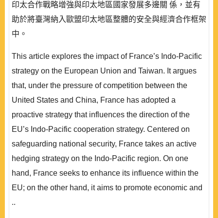
印太合作戰略增強與印太地區國家發展多邊關 係，並有
助於將臺灣納入歐盟印太地區整體的安全與經濟合作框架
中。
This article explores the impact of France’s Indo-Pacific
strategy on the European Union and Taiwan. It argues
that, under the pressure of competition between the
United States and China, France has adopted a
proactive strategy that influences the direction of the
EU’s Indo-Pacific cooperation strategy. Centered on
safeguarding national security, France takes an active
hedging strategy on the Indo-Pacific region. On one
hand, France seeks to enhance its influence within the
EU; on the other hand, it aims to promote economic and
..