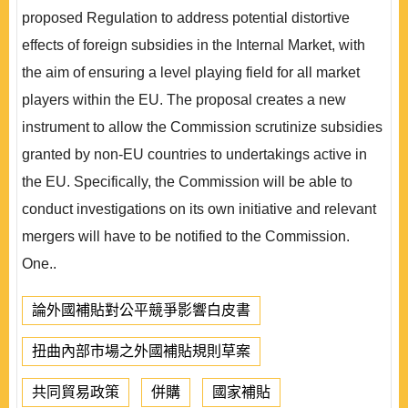
proposed Regulation to address potential distortive
effects of foreign subsidies in the Internal Market, with
the aim of ensuring a level playing field for all market
players within the EU. The proposal creates a new
instrument to allow the Commission scrutinize subsidies
granted by non-EU countries to undertakings active in
the EU. Specifically, the Commission will be able to
conduct investigations on its own initiative and relevant
mergers will have to be notified to the Commission.
One..
論外國補貼對公平競爭影響白皮書
扭曲內部市場之外國補貼規則草案
共同貿易政策
併購
國家補貼