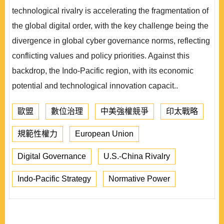
technological rivalry is accelerating the fragmentation of
the global digital order, with the key challenge being the
divergence in global cyber governance norms, reflecting
conflicting values and policy priorities. Against this
backdrop, the Indo-Pacific region, with its economic
potential and technological innovation capacit..
歐盟
數位治理
中美強權競爭
印太戰略
規範性權力
European Union
Digital Governance
U.S.-China Rivalry
Indo-Pacific Strategy
Normative Power