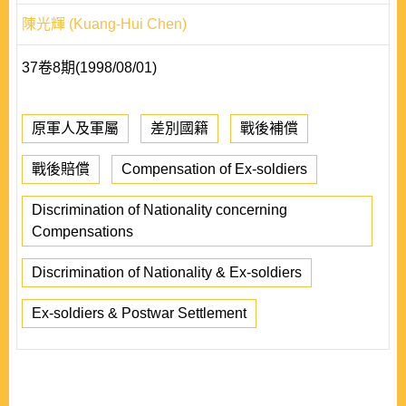
陳光輝 (Kuang-Hui Chen)
37卷8期(1998/08/01)
原軍人及軍屬
差別國籍
戰後補償
戰後賠償
Compensation of Ex-soldiers
Discrimination of Nationality concerning
Compensations
Discrimination of Nationality & Ex-soldiers
Ex-soldiers & Postwar Settlement