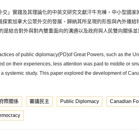
外交」實踐及其理論化的中英文研究文獻汗牛充棟，中小型國家
過探索加拿大公眾外交的發展、歸納其所呈現的形態與內外連結
調的是結合對外與對內雙重面向的溝通以及政府與人民雙向關係並
practices of public diplomacy(PD)of Great Powers, such as the U
 on their experiences, less attention was paid to middle or sma
es a systemic study. This paper explored the development of Cana
府際關係
審議民主
Public Diplomacy
Canadian For
Democracy