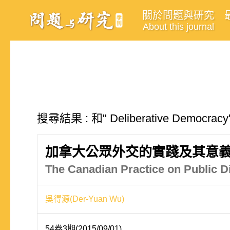
關於問題與研究
About this journal
搜尋結果 : 和" Deliberative Democ
加拿大公眾外交的實踐及其意
The Canadian Practice on Public D
吳得源(Der-Yuan Wu)
54卷3期(2015/09/01)