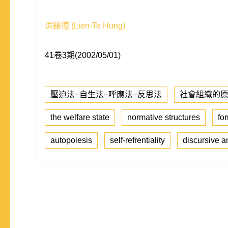
洪鎌德 (Lien-Te Hung)
41卷3期(2002/05/01)
壓迫法–自生法–呼應法–反思法
社會組織的
the welfare state
normative structures
for
autopoiesis
self-refrentiality
discursive a