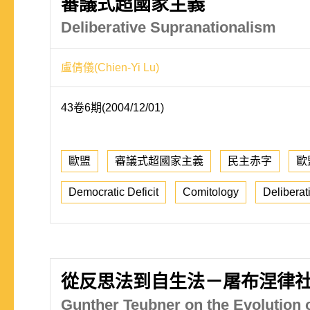
審議式超國家主義
Deliberative Supranationalism
盧倩儀(Chien-Yi Lu)
43卷6期(2004/12/01)
歐盟
審議式超國家主義
民主赤字
歐
Democratic Deficit
Comitology
Delibera
從反思法到自生法－屠布涅律
Gunther Teubner on the Evolution o