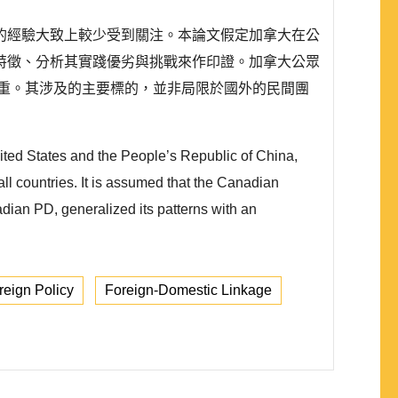
的經驗大致上較少受到關注。本論文假定加拿大在公
特徵、分析其實踐優劣與挑戰來作印證。加拿大公眾
重。其涉及的主要標的，並非局限於國外的民間團
nited States and the People’s Republic of China,
ll countries. It is assumed that the Canadian
dian PD, generalized its patterns with an
eign Policy
Foreign-Domestic Linkage