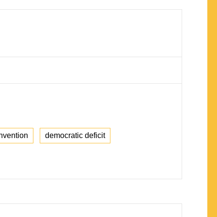
onvention
democratic deficit