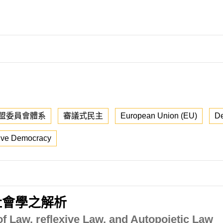
盟委員會體系
審議式民主
European Union (EU)
De
tive Democracy
社會學之解析
f Law, reflexive Law, and Autopoietic Law