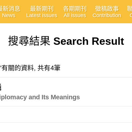
最新消息
最新期刊
各期期刊
徵稿啟事
News
Latest issues
All issues
Contribution
搜尋結果
Search Result
racy"有關的資料, 共有4筆
義
iplomacy and Its Meanings