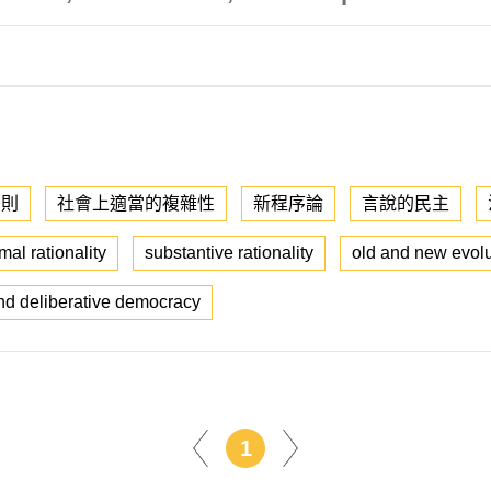
原則
社會上適當的複雜性
新程序論
言說的民主
mal rationality
substantive rationality
old and new evol
nd deliberative democracy
1