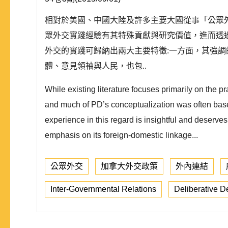
相對於美國、中國大陸及許多主要大國從事「公眾
眾外交實踐經驗有其特殊貢獻與研究價值，進而透
外交的實踐可歸納出兩大主要特徵:一方面，其強
體、意見領袖與人民，也包..
While existing literature focuses primarily on the 
and much of PD’s conceptualization was often based
experience in this regard is insightful and deserv
emphasis on its foreign-domestic linkage...
公眾外交
加拿大外交政策
外內連結
Inter-Governmental Relations
Deliberative 