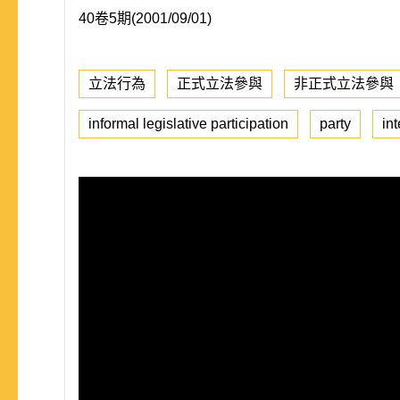
40卷5期(2001/09/01)
立法行為
正式立法參與
非正式立法參與
informal legislative participation
party
in