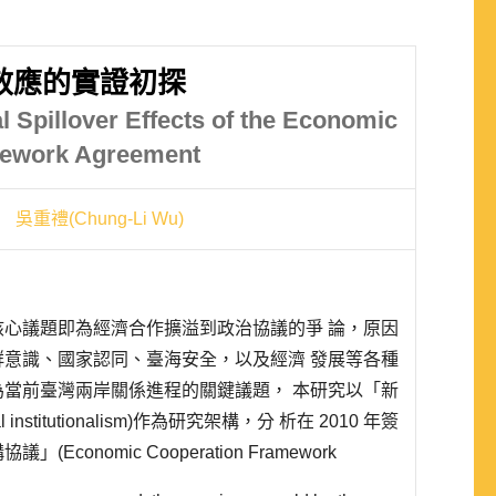
溢效應的實證初探
l Spillover Effects of the Economic
mework Agreement
吳重禮(Chung-Li Wu)
心議題即為經濟合作擴溢到政治協議的爭 論，原因
意識、國家認同、臺海安全，以及經濟 發展等各種
當前臺灣兩岸關係進程的關鍵議題， 本研究以「新
 institutionalism)作為研究架構，分 析在 2010 年簽
conomic Cooperation Framework
，臺灣民眾..