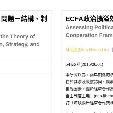
」問題－結構、制
ECFA政治擴
Assessing Politica
Cooperation Fra
the Theory of
n, Strategy, and
林明萱(Ming-Hsuan Lin)
54卷2期(2015/06/01)
本研究以為，兩岸關係的核
在於其涉及政黨認同、族群
複雜因素。鑑於經濟合作為
自由制度主義」(neo-liberal
訂「海峽兩岸經濟合作架構協議」(E
Agreement, ECFA)之後