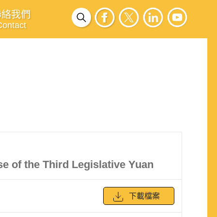
聯絡我們
Contact
e of the Third Legislative Yuan
下載檔案