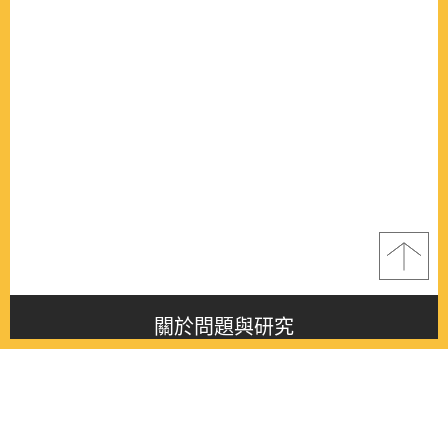
關於問題與研究
About this journal
最新消息
Latest issue