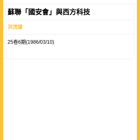
蘇聯「國安會」與西方科技
洪茂雄
25卷6期(1986/03/10)