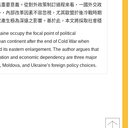
具重要意義。從對外政策制訂過程來看，一國外交政
外，內部改革因素不容忽視，尤其歐盟於後冷戰時期
家產生極為深遠之影響。基於此，本文將採取社會穩
要素做為分析架構，以社會穩定與否、民主化程度高
ine occupy the focal point of political
項理解此三國外交政..
an continent after the end of Cold War when
its eastern enlargement. The author argues that
ization and economic dependency are three major
s, Moldova, and Ukraine’s foreign policy choices.
al order within the country, the likelier government
foreign policy. Second, the more democratic