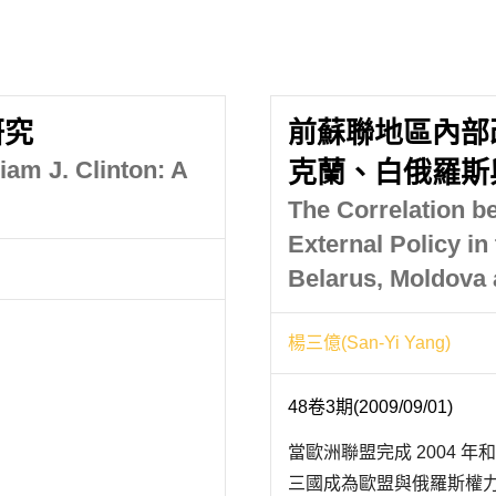
研究
前蘇聯地區內部
am J. Clinton: A
克蘭、白俄羅斯
The Correlation b
External Policy i
Belarus, Moldova 
楊三億(San-Yi Yang)
48卷3期(2009/09/01)
當歐洲聯盟完成 2004 年
三國成為歐盟與俄羅斯權