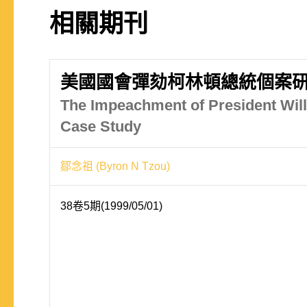
相關期刊
美國國會彈劾柯林頓總統個案
The Impeachment of President Willi
Case Study
鄒念祖 (Byron N Tzou)
38卷5期(1999/05/01)