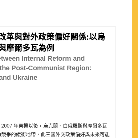
改革與對外政策偏好關係:以烏
與摩爾多瓦為例
etween Internal Reform and
n the Post-Communist Region:
and Ukraine
和 2007 年東擴以後，烏克蘭、白俄羅斯與摩爾多瓦
力競爭的緩衝地帶，此三國外交政策偏好與未來可能