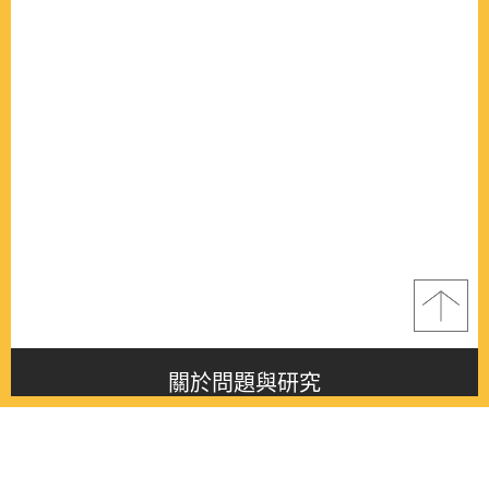
關於問題與研究
About this journal
最新消息
Latest issue