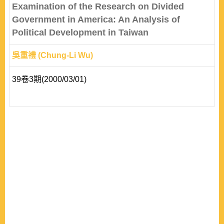
Examination of the Research on Divided
Government in America: An Analysis of
Political Development in Taiwan
吳重禮 (Chung-Li Wu)
39卷3期(2000/03/01)