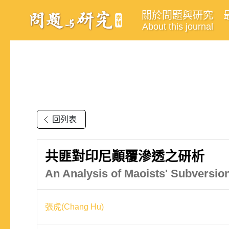
關於問題與研究
About this journal
回列表
共匪對印尼顚覆滲透之研析
An Analysis of Maoists' Subversion 
張虎(Chang Hu)