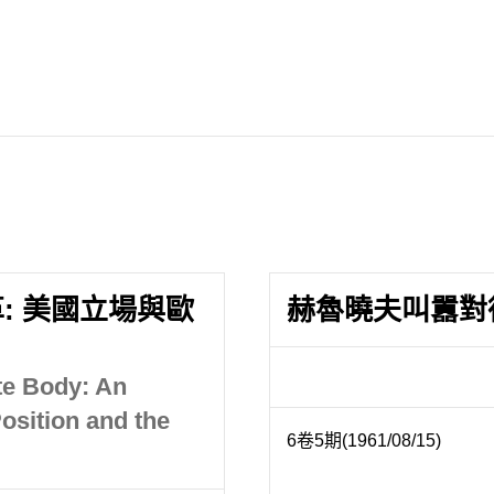
: 美國立場與歐
赫魯曉夫叫囂對
te Body: An
osition and the
6卷5期(1961/08/15)