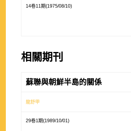
14卷11期(1975/08/10)
相關期刊
蘇聯與朝鮮半島的關係
龍舒甲
29卷1期(1989/10/01)