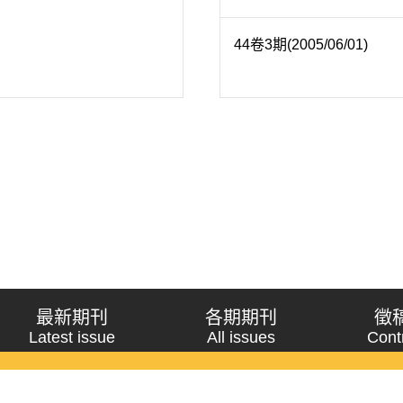
44卷3期(2005/06/01)
最新期刊
各期期刊
徵
Latest issue
All issues
Cont
《問題與研究》季刊 Wenti Yu Yanjiu