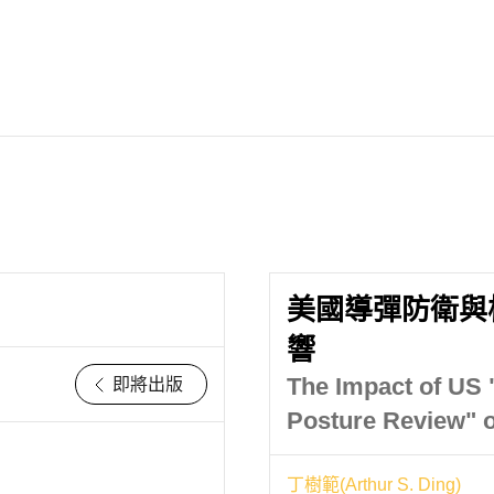
美國導彈防衛與
響
The Impact of US 
即將出版
Posture Review" 
丁樹範(Arthur S. Ding)