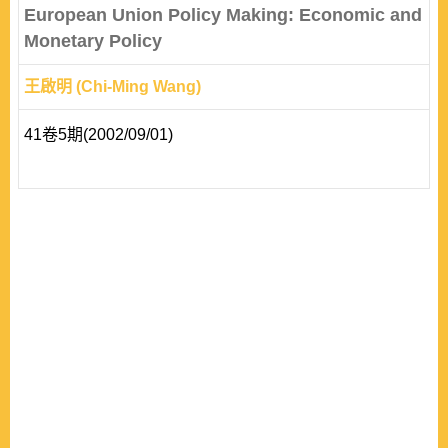
European Union Policy Making: Economic and
Monetary Policy
王啟明 (Chi-Ming Wang)
41卷5期(2002/09/01)