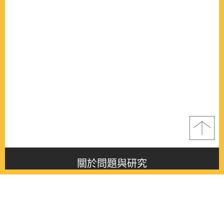
關於問題與研究
About this journal
最新消息
Latest issue