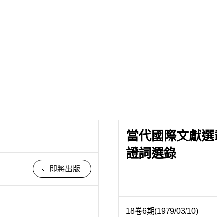
當代國際文獻選
證詞選錄
即將出版
18卷6期(1979/03/10)