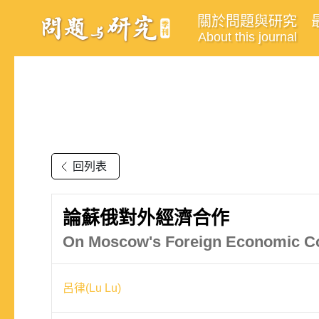
關於問題與研究
About this journal
回列表
論蘇俄對外經濟合作
On Moscow's Foreign Economic C
呂律(Lu Lu)