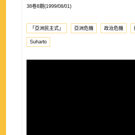
38卷8期(1999/08/01)
「亞洲民主式」
亞洲危機
政治危機
Suharto