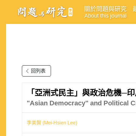
關於問題與研究
About this journal
回列表
「亞洲式民主」與政治危機─印尼個
"Asian Democracy" and Political C
李美賢 (Mei-Hsien Lee)