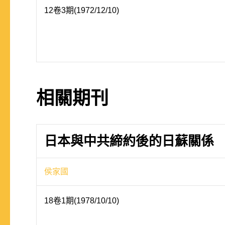
12卷3期(1972/12/10)
相關期刊
日本與中共締約後的日蘇關係
侯家國
18卷1期(1978/10/10)