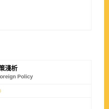
策淺析
oreign Policy
)