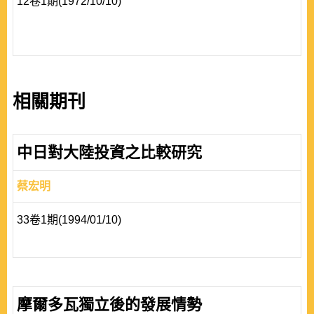
12卷1期(1972/10/10)
相關期刊
中日對大陸投資之比較研究
蔡宏明
33卷1期(1994/01/10)
摩爾多瓦獨立後的發展情勢