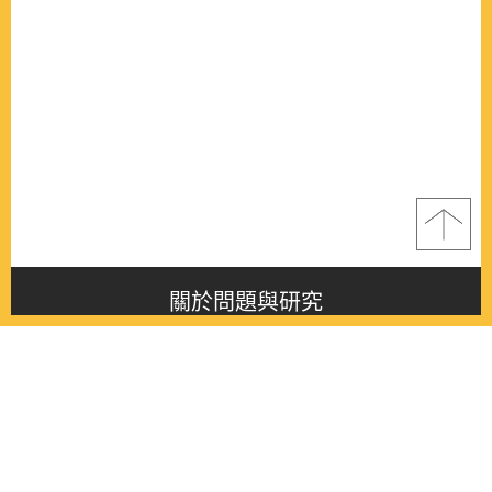
關於問題與研究
About this journal
最新消息
Latest issue
最新期刊
Latest issue