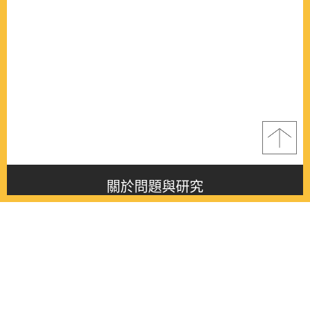
關於問題與研究
About this journal
最新消息
Latest issue
最新期刊
Latest issue