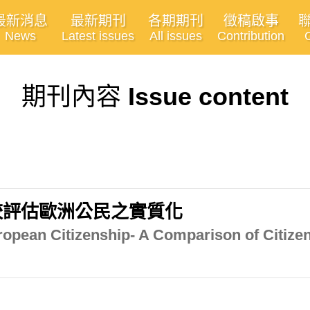
最新消息
最新期刊
各期期刊
徵稿啟事
News
Latest issues
All issues
Contribution
期刊內容
Issue content
較評估歐洲公民之實質化
uropean Citizenship- A Comparison of Citize