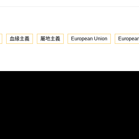
血緣主義
屬地主義
European Union
European