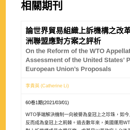
相關期刊
論世界貿易組織上訴機構之改革
洲聯盟應對方案之評析
On the Reform of the WTO Appella
Assessment of the United States’ P
European Union’s Proposals
李貴英 (Catherine Li)
60卷1期(2021/03/01)
WTO爭端解決機制一向被譽為皇冠上之珍珠，如
反而成為皇冠上之荊棘。過去數年來，美國運用W