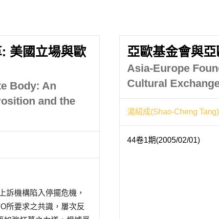
: 美國立場與歐
亞歐基金會與亞
Asia-Europe Foun
Cultural Exchang
te Body: An
osition and the
湯紹成(Shao-Cheng Tang)
44卷1期(2005/02/01)
今上訴機構陷入停擺危機，
TO所要求之共識，屢次反