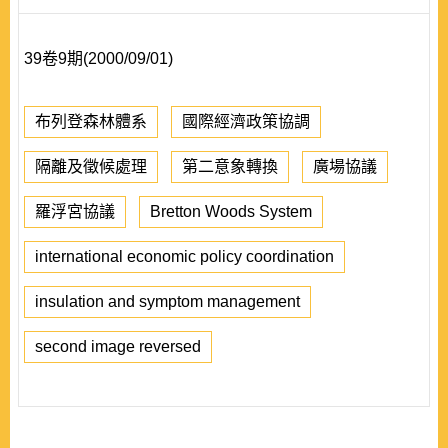
39卷9期(2000/09/01)
布列登森林體系
國際經濟政策協調
隔離及徵候處理
第二意象轉換
廣場協議
羅浮宮協議
Bretton Woods System
international economic policy coordination
insulation and symptom management
second image reversed