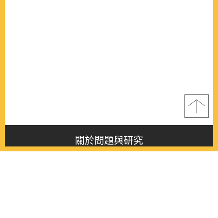
關於問題與研究
About this journal
最新消息
Latest issue
最新期刊
Latest issue