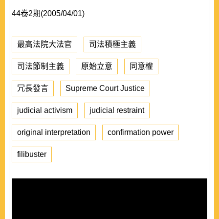
44卷2期(2005/04/01)
最高法院大法官
司法積極主義
司法節制主義
原始立意
同意權
冗長發言
Supreme Court Justice
judicial activism
judicial restraint
original interpretation
confirmation power
filibuster