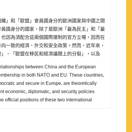
組織」和「歐盟」會員國身分的歐洲國家與中國之間
會員國身分的國家，除了是歐洲「最為民主」和「最
，也因為須配合這兩個國際建制的官方立場，因而在
方向一致的經濟、外交和安全政策。然而，近年來，
變」、「歐盟在移民和經濟議題上的分裂」，以及
題上的分歧」，中國對歐洲國家「分而治之」的爭議
relationships between China and the European
全皆有保障的情況之下，是否有什麼系統性的因素可
membership in both NATO and EU. These countries,
cratic and secure in Europe, are theoretically
nt economic, diplomatic, and security policies
e official positions of these two international
ecent years, shifts in U.S. policy towards China,
 migration and economic issues, and security
O have bro..