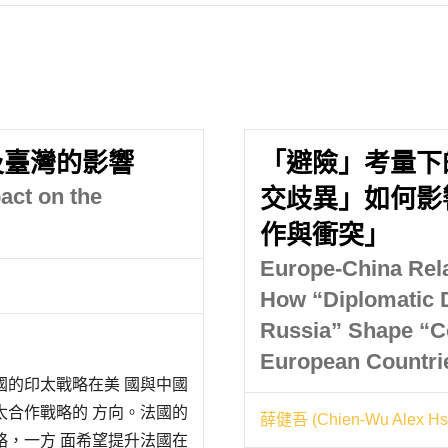
及臺灣的影響
「避險」考量下
act on the
交歧異」如何影
作與衝突」
Europe-China Rela
How “Diplomatic 
Russia” Shape “C
European Countri
國的印太戰略在美 國與中國
太合作戰略的 方向。法國的
薛健吾 (Chien-Wu Alex Hs
略，一方 面希望提升法國在