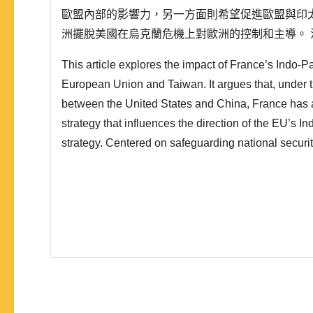
歐盟內部的影響力，另一方面則希望促進歐盟與印
洲擺脫美國在烏克蘭危機上對歐洲的控制和主導。
太合作戰略增強與印太地區國家發展多邊關 係，
This article explores the impact of France’s Indo-Pa
地區整體的安全與經濟合作框架中。
European Union and Taiwan. It argues that, under t
between the United States and China, France has 
strategy that influences the direction of the EU’s I
strategy. Centered on safeguarding national securit
hedging strategy on the Indo-Pacific region. On on
enhance its influence within the EU; on the other h
economic and ..