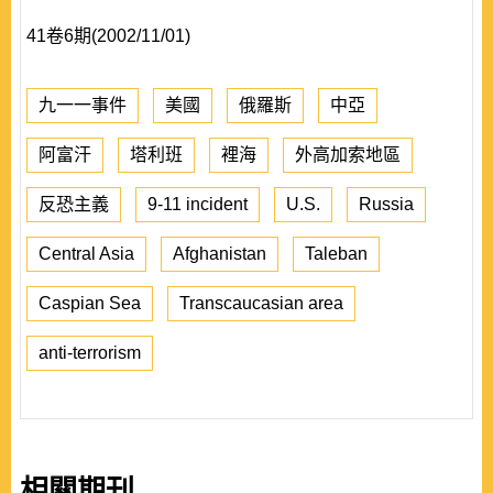
41卷6期(2002/11/01)
九一一事件
美國
俄羅斯
中亞
阿富汗
塔利班
裡海
外高加索地區
反恐主義
9-11 incident
U.S.
Russia
Central Asia
Afghanistan
Taleban
Caspian Sea
Transcaucasian area
anti-terrorism
相關期刊