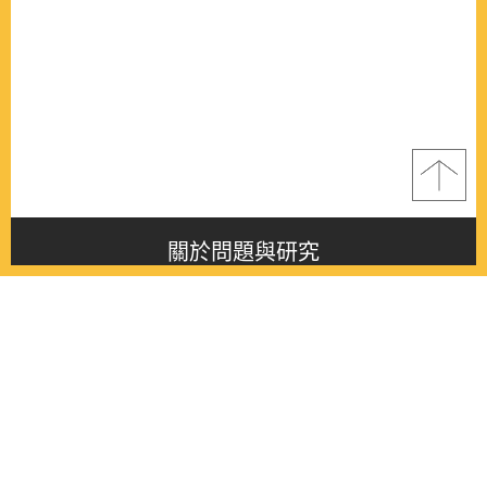
關於問題與研究
About this journal
最新消息
Latest issue
最新期刊
Latest issue
各期期刊