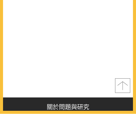
關於問題與研究
About this journal
最新消息
Latest issue