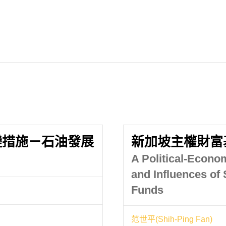
變措施－石油發展
新加坡主權財富
A Political-Econo
and Influences of
Funds
范世平(Shih-Ping Fan)