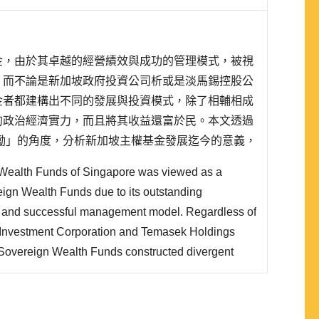
金，由於其卓越的經營績效與成功的管理模式，被視
。而不論是新加坡政府投資公司析或是淡馬錫控股公
金者都建構出不同的發展與投資模式，除了相輔相成
的政治經濟實力，而且將其收益還富於民。本文透過
勵」的角度，分析新加坡主權基金發展迄今的意義，
國發生次貸風暴而引發的全球金融危機後，其重要性與競
n Wealth Funds of Singapore was viewed as a
可諱言的是，當其資金大舉輸出與進行企業併購之
eign Wealth Funds due to its outstanding
and successful management model. Regardless of
Investment Corporation and Temasek Holdings
r Sovereign Wealth Funds constructed divergent
nd investment patterns. Except for collectively
tical-economic power around the world, they also
ens financially. Thro..