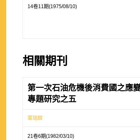
14卷11期(1975/08/10)
相關期刊
第一次石油危機後消費國之應
專題研究之五
董瑞麒
21卷6期(1982/03/10)