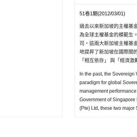
51卷1期(2012/03/01)
過去以來新加坡的主權基
為全球主權基金的模範生
司，這兩大新加坡主權基
地提昇了新加坡在國際間
「相互依存」 與「經濟激
特別是在 2007 年美
In the past, the Sovereig
爭優勢更被凸顯。但是不
paradigm for global Sover
後，也..
management performance 
Government of Singapore 
(Pte) Ltd, these two majo
development trajectories a
improving Singapore's poli
benefited Singaporean citiz