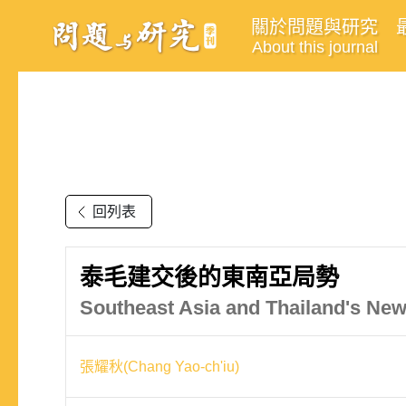
關於問題與研究
About this journal
回列表
泰毛建交後的東南亞局勢
Southeast Asia and Thailand's Ne
張耀秋(Chang Yao-ch'iu)