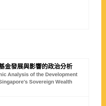
基金發展與影響的政治分析
mic Analysis of the Development
 Singapore's Sovereign Wealth