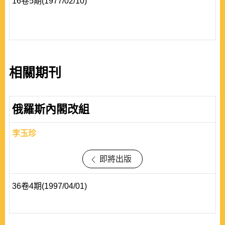
16卷5期(1977/02/10)
相關期刊
俄羅斯內閣改組
李玉珍
即將出版
36卷4期(1997/04/01)