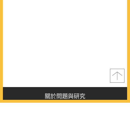
關於問題與研究
About this journal
最新消息
Latest issue