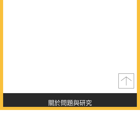
關於問題與研究
About this journal
最新消息
Latest issue