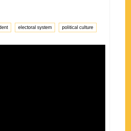
dent
electoral system
political culture