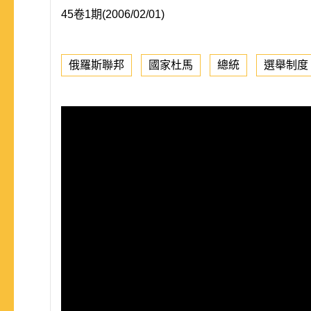
45卷1期(2006/02/01)
俄羅斯聯邦
國家杜馬
總統
選舉制度