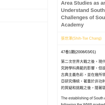
Area Studies as an
Understand South 
Challenges of Sou
Academy
張世澤(Shih-Tse Chang)
47卷1期(2008/03/01)
第二次世界大戰之後，現
究跨學科典範的影響，但
古典主義色彩，並在幾所
亞研究傳統，著重於非功利
的質疑和挑戰之後，隨著
南亞問題的研究視野，也
The establishing of South
將透過南亞研究在美國學界
following the WWII marked 