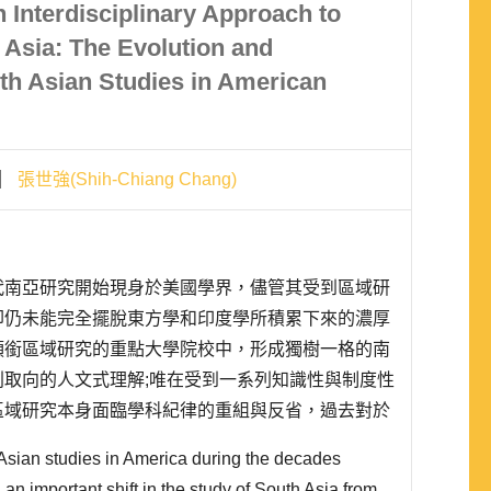
 Interdisciplinary Approach to
Asia: The Evolution and
th Asian Studies in American
張世強(Shih-Chiang Chang)
代南亞研究開始現身於美國學界，儘管其受到區域研
卻仍未能完全擺脫東方學和印度學所積累下來的濃厚
領銜區域研究的重點大學院校中，形成獨樹一格的南
取向的人文式理解;唯在受到一系列知識性與制度性
區域研究本身面臨學科紀律的重組與反省，過去對於
開始出現許多檢討與轉變。在本文的討論中，我們便
 Asian studies in America during the decades
發展軌跡的回顧與檢討，描繪區..
an important shift in the study of South Asia from