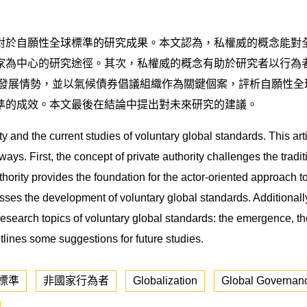
對於自願性全球標準的研究成果。本文認為，私權威的概念能對全
家為中心的研究途徑。其次，私權威的概念有助於研究者以行為
的發展情勢，並以氣候債券倡議組織作為關鍵個案，評析自願性全
準的成效。本文最後在結論中提出對未來研究的建議。
ty and the current studies of voluntary global standards. This art
ways. First, the concept of private authority challenges the tradi
hority provides the foundation for the actor-oriented approach t
scusses the development of voluntary global standards. Additional
ial research topics of voluntary global standards: the emergence, t
tlines some suggestions for future studies.
標準
非國家行為者
Globalization
Global Governan