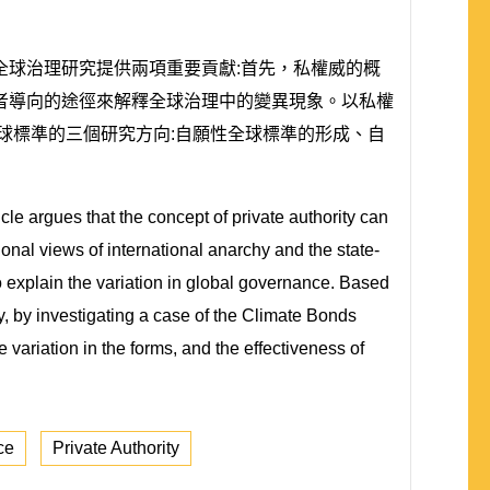
球治理研究提供兩項重要貢獻:首先，私權威的概
者導向的途徑來解釋全球治理中的變異現象。以私權
球標準的三個研究方向:自願性全球標準的形成、自
icle argues that the concept of private authority can
tional views of international anarchy and the state-
o explain the variation in global governance. Based
ly, by investigating a case of the Climate Bonds
he variation in the forms, and the effectiveness of
ce
Private Authority