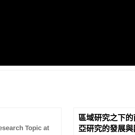
區域研究之下的
esearch Topic at
亞研究的發展與