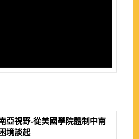
南亞視野-從美國學院體制中南
困境談起