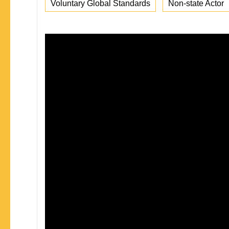
Voluntary Global Standards
Non-state Actor