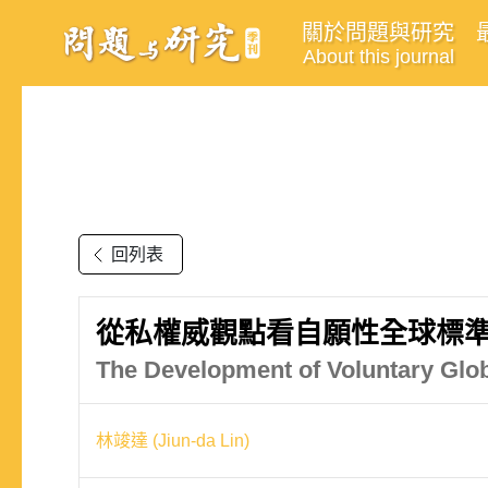
關於問題與研究
About this journal
回列表
從私權威觀點看自願性全球標
The Development of Voluntary Glob
林竣達 (Jiun-da Lin)