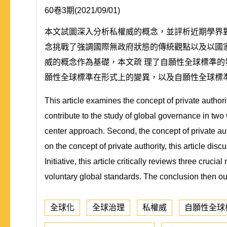
60卷3期(2021/09/01)
本文試圖深入分析私權威的概念，並評析近期學界
念挑戰了強調國際無政府狀態的傳統觀點以及以國
威的概念作為基礎，本文疏 理了自願性全球標準
願性全球標準在形式上的變異，以及自願性全球標
This article examines the concept of private authori
contribute to the study of global governance in two 
center approach. Second, the concept of private aut
on the concept of private authority, this article di
Initiative, this article critically reviews three cruc
voluntary global standards. The conclusion then ou
全球化
全球治理
私權威
自願性全球