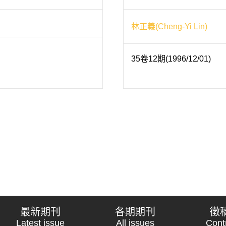
林正義(Cheng-Yi Lin)
35卷12期(1996/12/01)
最新期刊
各期期刊
徵
Latest issue
All issues
Cont