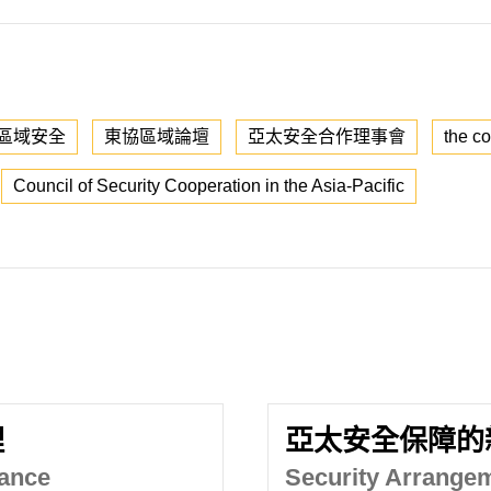
區域安全
東協區域論壇
亞太安全合作理事會
the co
Council of Security Cooperation in the Asia-Pacific
理
亞太安全保障的
nance
Security Arrangem