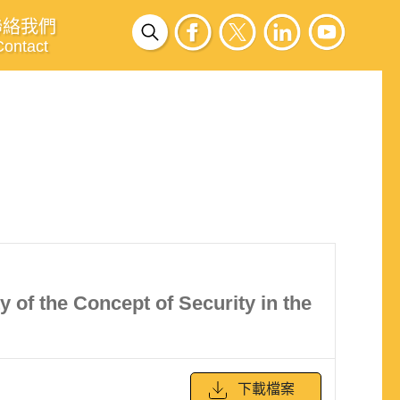
聯絡我們
Contact
 of the Concept of Security in the
下載檔案