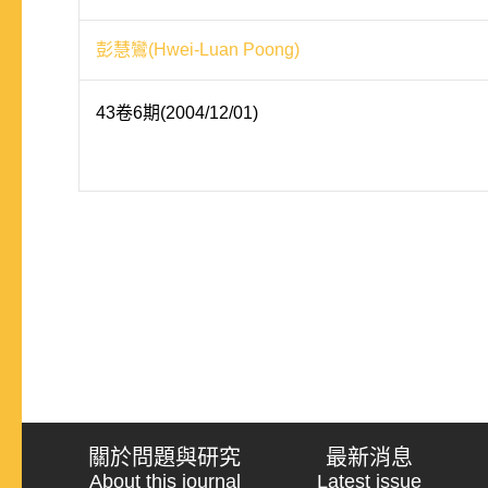
彭慧鸞(Hwei-Luan Poong)
43卷6期(2004/12/01)
關於問題與研究
最新消息
About this journal
Latest issue