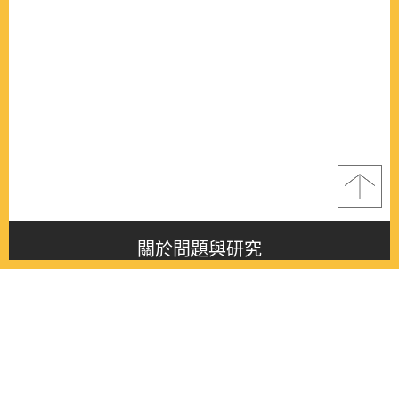
關於問題與研究
About this journal
最新消息
Latest issue
最新期刊
Latest issue