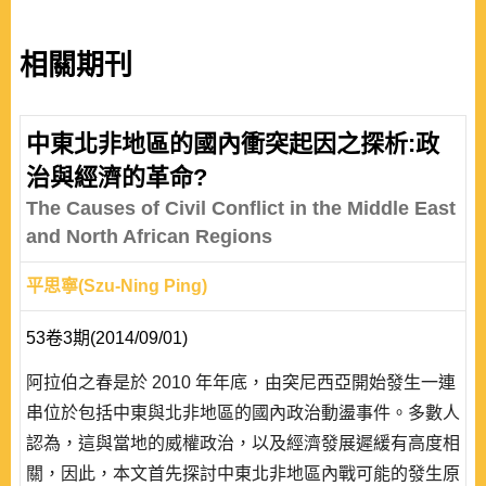
相關期刊
中東北非地區的國內衝突起因之探析:政
治與經濟的革命?
The Causes of Civil Conflict in the Middle East
and North African Regions
平思寧(Szu-Ning Ping)
53卷3期(2014/09/01)
阿拉伯之春是於 2010 年年底，由突尼西亞開始發生一連
串位於包括中東與北非地區的國內政治動盪事件。多數人
認為，這與當地的威權政治，以及經濟發展遲緩有高度相
關，因此，本文首先探討中東北非地區內戰可能的發生原