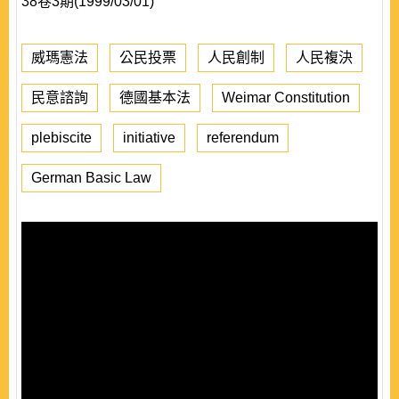
38卷3期(1999/03/01)
威瑪憲法
公民投票
人民創制
人民複決
民意諮詢
德國基本法
Weimar Constitution
plebiscite
initiative
referendum
German Basic Law