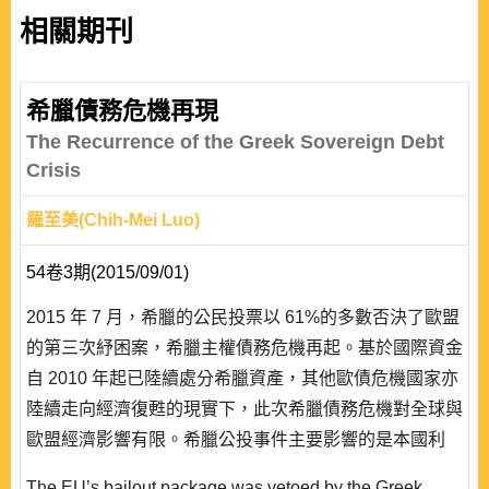
相關期刊
希臘債務危機再現
The Recurrence of the Greek Sovereign Debt
Crisis
羅至美(Chih-Mei Luo)
54卷3期(2015/09/01)
2015 年 7 月，希臘的公民投票以 61%的多數否決了歐盟
的第三次紓困案，希臘主權債務危機再起。基於國際資金
自 2010 年起已陸續處分希臘資產，其他歐債危機國家亦
陸續走向經濟復甦的現實下，此次希臘債務危機對全球與
歐盟經濟影響有限。希臘公投事件主要影響的是本國利
益，公投為希臘換來更嚴格的紓困條件，反轉了復甦中的
The EU’s bailout package was vetoed by the Greek