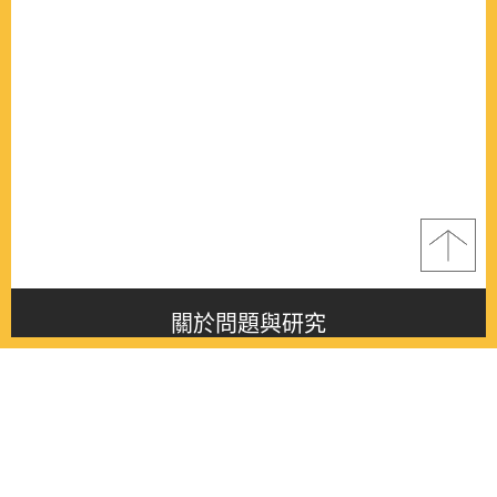
關於問題與研究
About this journal
最新消息
Latest issue
最新期刊
Latest issue