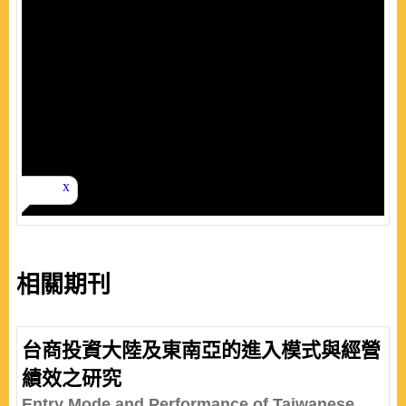
相關期刊
台商投資大陸及東南亞的進入模式與經營
績效之研究
Entry Mode and Performance of Taiwanese