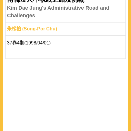
Kim Dae Jung's Administrative Road and
Challenges
朱松柏 (Song-Por Chu)
37卷4期(1998/04/01)