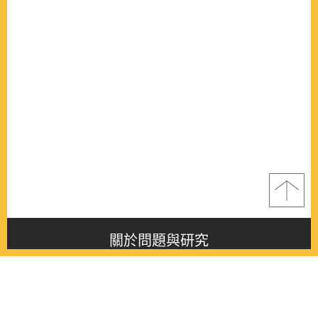
關於問題與研究
About this journal
最新消息
Latest issue