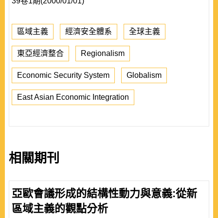
39卷1期(2000/01/01)
區域主義
經濟安全體系
全球主義
東亞經濟整合
Regionalism
Economic Security System
Globalism
East Asian Economic Integration
相關期刊
亞歐會議形成的結構性動力與意義:從新
區域主義的觀點分析