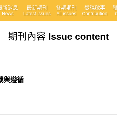
最新消息
最新期刊
各期期刊
徵稿啟事
News
Latest issues
All issues
Contribution
期刊內容
Issue content
戰與遵循