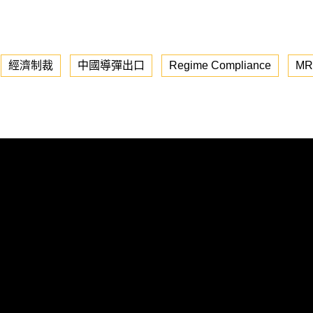
經濟制裁
中國導彈出口
Regime Compliance
MR