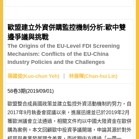
歐盟建立外資併購監控機制分析:歐中雙
邊爭議與挑戰
The Origins of the EU-Level FDI Screening
Mechanism: Conflicts of the EU-China
Industry Policies and the Challenges
葉國俊(Kuo-chun Yeh)
林展暉(Chan-hui Lin)
58卷3期(2019/09/01)
歐盟整合成員國政策並建立監控外資活動機制的努力，自
2017年9月執委會提議以來，進展迅速並已於2019年2月
獲歐洲議會立法通過，相關文件均以中國大陸資金在歐併
購為案例。本文回顧歐中投資爭議開端，申論其源於對外
經貿與產業發展理念差異，而近期中方透過「一帶一