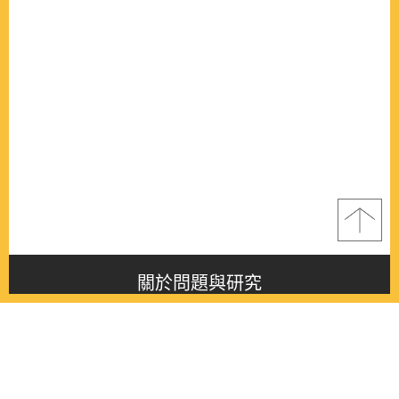
關於問題與研究
About this journal
最新消息
Latest issue