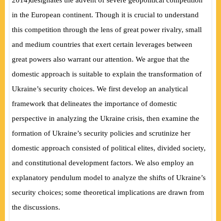
2014
)
designates the advent of severe geopolitical competition
in the European continent. Though it is crucial to understand
this competition through the lens of great power rivalry, small
and medium countries that exert certain leverages between
great powers also warrant our attention. We argue that the
domestic approach is suitable to explain the transformation of
Ukraine’s security choices. We first develop an analytical
framework that delineates the importance of domestic
perspective in analyzing the Ukraine crisis, then examine the
formation of Ukraine’s security policies and scrutinize her
domestic approach consisted of political elites, divided society,
and constitutional development factors. We also employ an
explanatory pendulum model to analyze the shifts of Ukraine’s
security choices; some theoretical implications are drawn from
the discussions.