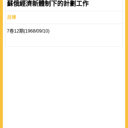
蘇俄經濟新體制下的計劃工作
呂律
7卷12期(1968/09/10)