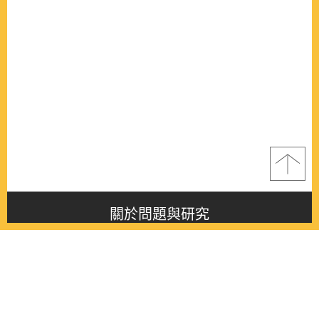
關於問題與研究
About this journal
最新消息
Latest issue
最新期刊