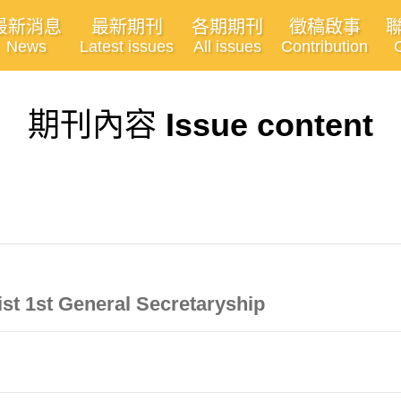
最新消息
最新期刊
各期期刊
徵稿啟事
News
Latest issues
All issues
Contribution
期刊內容
Issue content
t 1st General Secretaryship