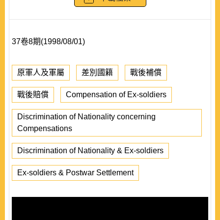
37卷8期(1998/08/01)
原軍人及軍屬
差別國籍
戰後補償
戰後賠償
Compensation of Ex-soldiers
Discrimination of Nationality concerning
Compensations
Discrimination of Nationality & Ex-soldiers
Ex-soldiers & Postwar Settlement