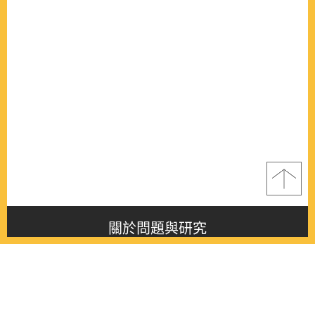
關於問題與研究
About this journal
最新消息
Latest issue