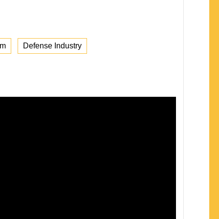
em
Defense Industry