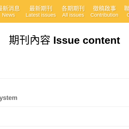
最新消息
最新期刊
各期期刊
徵稿啟事
News
Latest issues
All issues
Contribution
期刊內容
Issue content
System