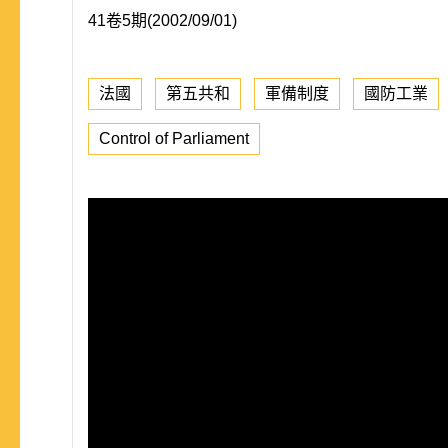
41卷5期(2002/09/01)
法國
第五共和
軍備制度
國防工業
Control of Parliament