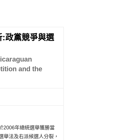
析:政黨競爭與選
Nicaraguan
tition and the
票率於2006年總統選舉獲勝當
0年選舉法及右派候選人分裂，