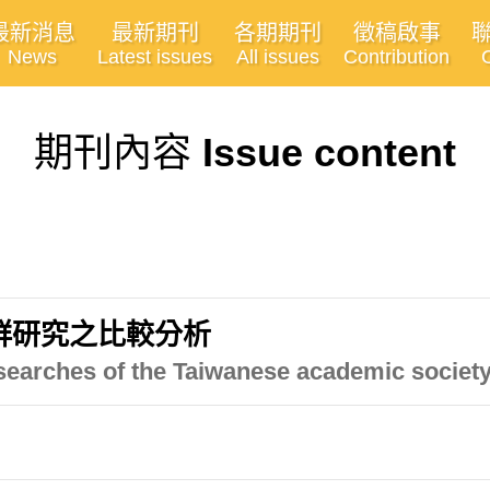
最新消息
最新期刊
各期期刊
徵稿啟事
News
Latest issues
All issues
Contribution
期刊內容
Issue content
群研究之比較分析
esearches of the Taiwanese academic societ