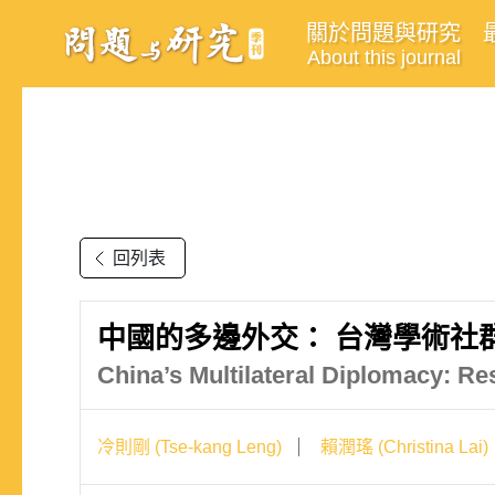
關於問題與研究
About this journal
回列表
中國的多邊外交： 台灣學術社
China’s Multilateral Diplomacy: R
冷則剛 (Tse-kang Leng)
賴潤瑤 (Christina Lai)