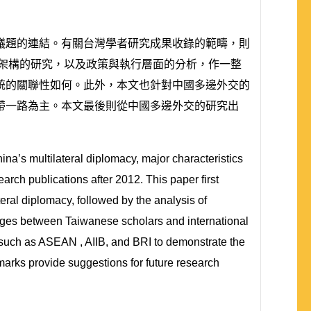
議題的連結。有關台灣學者研究成果收錄的範疇，則
論架構的研究，以及政策與執行層面的分析，作一整
統的關聯性如何。此外，本文也針對中國多邊外交的
帶一路為主。本文最後則從中國多邊外交的研究出
a’s multilateral diplomacy, major characteristics
earch publications after 2012. This paper first
ral diplomacy, followed by the analysis of
nkages between Taiwanese scholars and international
es such as ASEAN , AIIB, and BRI to demonstrate the
marks provide suggestions for future research