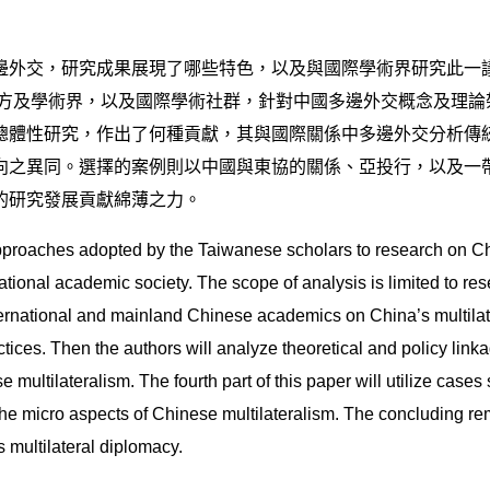
邊外交，研究成果展現了哪些特色，以及與國際學術界研究此一
官方及學術界，以及國際學術社群，針對中國多邊外交概念及理
總體性研究，作出了何種貢獻，其與國際關係中多邊外交分析傳
向之異同。選擇的案例則以中國與東協的關係、亞投行，以及一
的研究發展貢獻綿薄之力。
pproaches adopted by the Taiwanese scholars to research on Chin
national academic society. The scope of analysis is limited to res
ernational and mainland Chinese academics on China’s multilate
tices. Then the authors will analyze theoretical and policy li
multilateralism. The fourth part of this paper will utilize cas
he micro aspects of Chinese multilateralism. The concluding re
multilateral diplomacy.