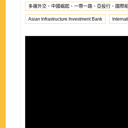
多邊外交、中國崛起、一帶一路、亞投行、國際
Asian Infrastructure Investment Bank
Internat