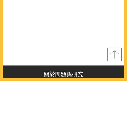
關於問題與研究
About this journal
最新消息
Latest issue
最新期刊
Latest issue