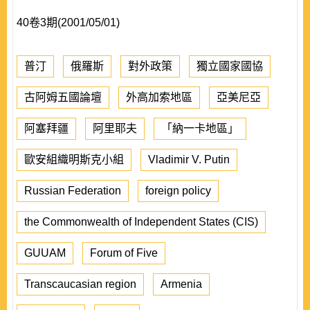
40卷3期(2001/05/01)
普汀
俄羅斯
對外政策
獨立國家國協
古阿姆五國論壇
外高加索地區
亞美尼亞
阿塞拜疆
阿里耶夫
「納一卡地區」
歐安組織明斯克小組
Vladimir V. Putin
Russian Federation
foreign policy
the Commonwealth of Independent States (CIS)
GUUAM
Forum of Five
Transcaucasian region
Armenia