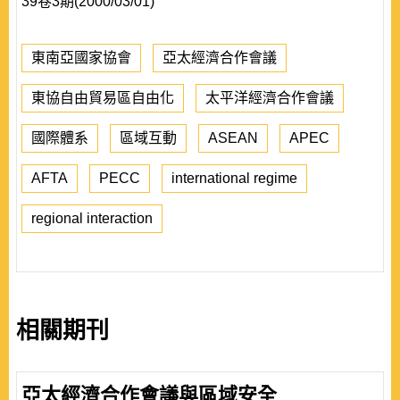
39卷3期(2000/03/01)
東南亞國家協會
亞太經濟合作會議
東協自由貿易區自由化
太平洋經濟合作會議
國際體系
區域互動
ASEAN
APEC
AFTA
PECC
international regime
regional interaction
相關期刊
亞太經濟合作會議與區域安全